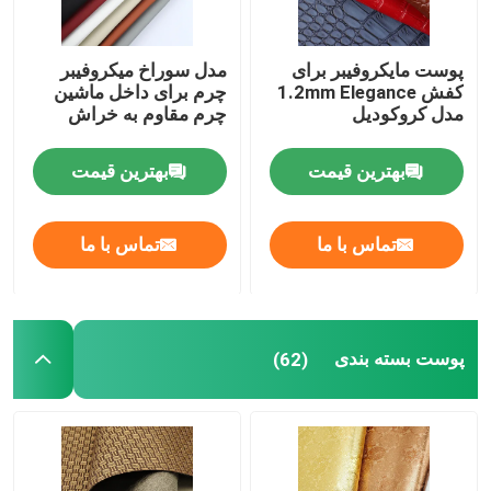
پوست مایکروفیبر برای
مدل سوراخ میکروفیبر
کفش 1.2mm Elegance
چرم برای داخل ماشین
مدل کروکودیل
چرم مقاوم به خراش
بهترین قیمت
بهترین قیمت
تماس با ما
تماس با ما
پوست بسته بندی
(62)