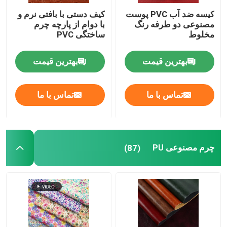
کیسه ضد آب PVC پوست
کیف دستی با بافتی نرم و
مصنوعی دو طرفه رنگ
با دوام از پارچه چرم
مخلوط
ساختگی PVC
بهترین قیمت
بهترین قیمت
تماس با ما
تماس با ما
چرم مصنوعی PU
(87)