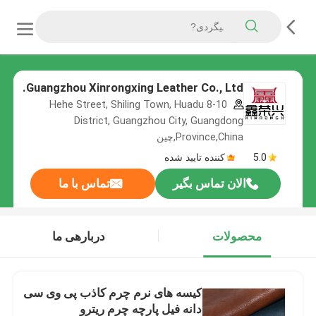
Guangzhou Xinrongxing Leather Co., Ltd.
8-10 Hehe Street, Shiling Town, Huadu
District, Guangzhou City, Guangdong
Province,China,چین
5.0
کننده تایید شده
الان تماس بگیر
تماس با ما
محصولات
دربارهی ما
کیسه های نرم چرم کاذب پی وی سی
دانه فیل پارچه چرم ریترو