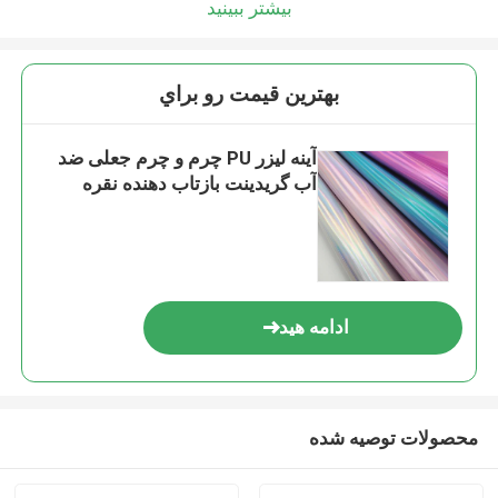
بیشتر ببینید
بهترين قيمت رو براي
آینه لیزر PU چرم و چرم جعلی ضد
آب گریدینت بازتاب دهنده نقره
ادامه هید
محصولات توصیه شده