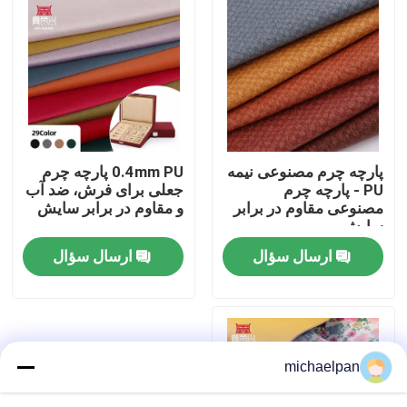
پارچه چرم مصنوعی نیمه
0.4mm PU پارچه چرم
PU - پارچه چرم
جعلی برای فرش، ضد آب
مصنوعی مقاوم در برابر
و مقاوم در برابر سایش
سایش
ارسال سؤال
ارسال سؤال
خانه
محصولات
michaelpan
دربارهی ما