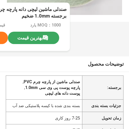
صندلی ماشین لیچی دانه پارچه چ
برجسته 1.0mm ضخیم
MOQ：1000 یارد
قیمت：ard
بهترین قیمت
توضیحات محصول
صندلی ماشین از پارچه چرم PVC
,
برجسته:
پارچه پوست پی وی سی 1.0mm
,
پوست دانه های لیچی
جزئیات بسته بندی
بسته بندی شده با کیسه پلاستیکی ضد آب
زمان تحویل
7-25 روز کاری