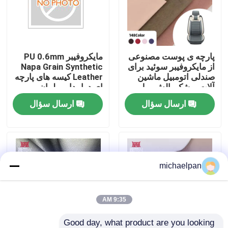
کارخانه تور
پارچه ی پوست مصنوعی
مایکروفیبر PU 0.6mm
کنترل کیفیت
از مایکروفیبر سوئید برای
Napa Grain Synthetic
صندلی اتومبیل ماشین
Leather کیسه های پارچه
آلات پوشک بالش مبل
ای دوامدار مبلمان
تماس با ما
کیف کیف پول کیف کیف
مبلمان کفش کیف پول
ارسال سؤال
ارسال سؤال
پول کفش های چند
ماشین تزئینی صنایع
منظوره برای پوشش
دستی در فضای باز
درخواست نقل قول
پوست ساختگی PVC
michaelpan
چرم مصنوعی PU
9:35 AM
مواد چرم مایکروفیبر
Good day, what product are you looking 