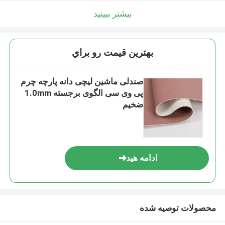
بیشتر ببینید
بهترين قيمت رو براي
صندلی ماشین لیچی دانه پارچه چرم
پی وی سی الگوی برجسته 1.0mm
ضخیم
ادامه هید
محصولات توصیه شده