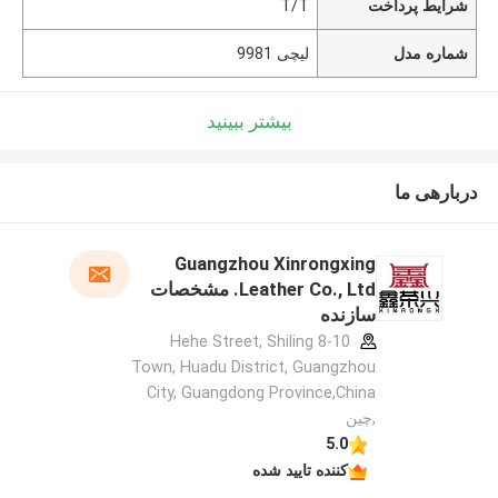
شرایط پرداخت
T/T
شماره مدل
لیچی 9981
بیشتر ببینید
دربارهی ما
Guangzhou Xinrongxing
Leather Co., Ltd. مشخصات
سازنده
8-10 Hehe Street, Shiling
Town, Huadu District, Guangzhou
City, Guangdong Province,China
,چین
5.0
کننده تایید شده