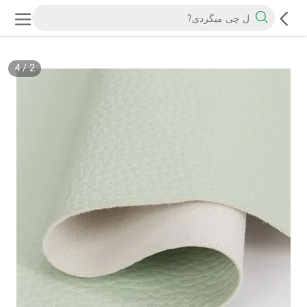
4
/
2