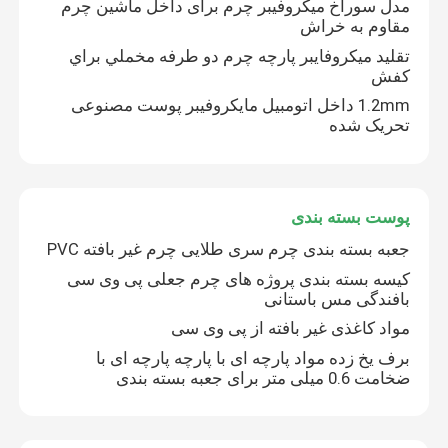
مدل سوراخ میکروفیبر چرم برای داخل ماشین چرم
مقاوم به خراش
تقليد ميکروفايبر پارچه چرم دو طرفه مخملي براي
کفش
1.2mm داخل اتومبیل مایکروفیبر پوست مصنوعی
تحریک شده
پوست بسته بندی
جعبه بسته بندی چرم سری طلایی چرم غیر بافته PVC
کیسه بسته بندی پروژه های چرم جعلی پی وی سی
بافندگی مس باستانی
مواد کاغذی غیر بافته از پی وی سی
برف یخ زده مواد پارچه ای با پارچه پارچه ای با
ضخامت 0.6 میلی متر برای جعبه بسته بندی