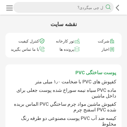
نقشه سایت
شرکت
تور کارخانه
کنترل کیفیت
اخبار
پرونده ها
با ما تماس بگیرید
پوست ساختگی PVC
کفپوش های PVC با ضخامت ۱٫۰ میلی متر
ماده PVC سیاه نیمه سوراخ شده پوست جعلی برای
داخل ماشین
کفپوش ماشين مواد چرم ساختگي PVC الماس بريده
شده PVC اسفنج چرم
کیسه ضد آب PVC پوست مصنوعی دو طرفه رنگ
مخلوط