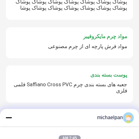
پوشاک پوشاک پوشاک پوشاک پوشاک پوشاک پوشاک
پوشاک پوشاک پوشاک پوشاک پوشاک پوشاک پوشا
کارخانه تور
مواد چرم مایکروفیبر
کنترل کیفیت
مواد فرش پارچه ای از چرم مصنوعی
تماس با ما
پوست بسته بندی
درخواست نقل قول
جعبه های بسته بندی چرم Saffiano Cross PVC فلمی
فلزی
پوست ساختگی PVC
چرم مصنوعی PU
michaelpan
پارچه از چرم سیلیکونی
چرم مصنوعی نیمه PU 1.3 میلی‌متری با دانه ماسه‌ای
برای کیف پول، کفش، دفترچه یادداشت، زیرانداز
مواد چرم مایکروفیبر
7:45 AM