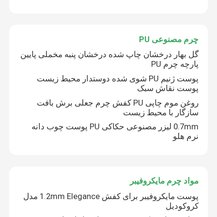
چرم مصنوعی PU
گل بهار درخشان چاپ شده درخشان پنبه مخملی پایین
پارچه چرم PU
پوست ژنیم PU شوی شده دوستدار محیط زیست
پوست نقاش سبک
روغن موم چاپی PU کفش چرم جعلی برش بافت
سازگار با محیط زیست
0.7mm لیزر مصنوعی حکاکی PU پوست چوب دانه
نرم هلو
مواد چرم مایکروفیبر
پوست مایکروفیبر برای کفش 1.2mm Elegance مدل
کروکودیل