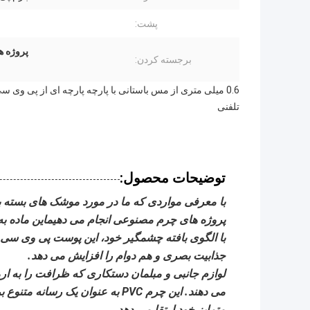
پشت:
پروژه های PVC Fux Leather,طرح های بافته ساختگی,کیس
برجسته کردن:
0.6 میلی متری از مس باستانی با پارچه پارچه ای از پی 
تلفنی
توضیحات محصول:
با معرفی مواردی که ما در مورد موشک های بسته بن
پروژه های چرم مصنوعی انجام می دهیماین ماده به
با الگوی بافته چشمگیر خود، این پوست پی وی سی 
جذابیت بصری و هم دوام را افزایش می دهد.
لوازم جانبی و مبلمان دستکاری که ظرافت را به ار
می دهند. این چرم PVC به عنوان یک
متمایز خود ارتقا می دهد.