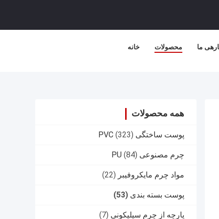
ارهی ما
محصولات
خانه
همه محصولات
پوست ساختگی PVC
(323)
چرم مصنوعی PU
(84)
مواد چرم مایکروفیبر
(22)
پوست بسته بندی
(53)
پارچه از چرم سیلیکونی
(7)