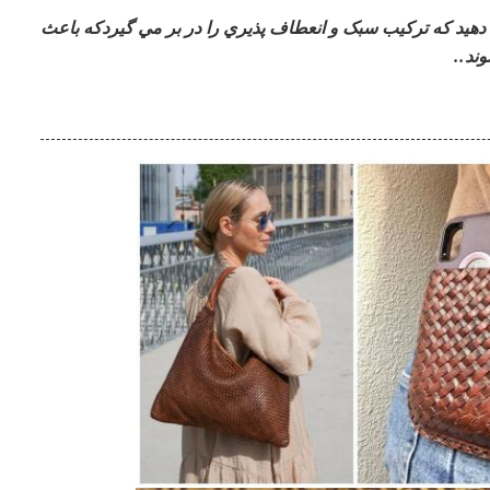
 دهيد که ترکیب سبک و انعطاف پذيري را در بر مي گيردکه باعث
ند..