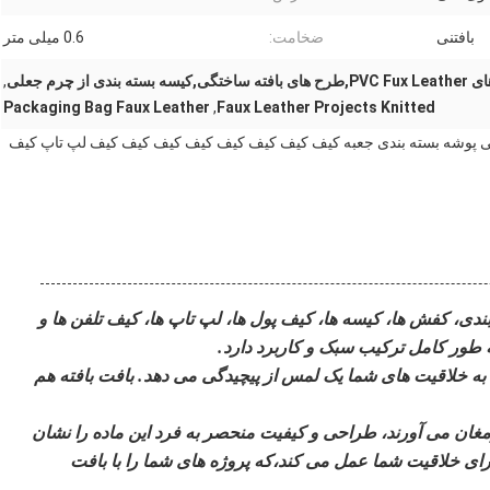
بافتنی
ضخامت:
0.6 میلی متر
ه بسته بندی از چرم جعلی
,
Packaging Bag Faux Leather
,
Faux Leather Projects Knitted
وی سی پوشه بسته بندی جعبه کیف کیف کیف کیف کیف کیف کیف کیف لپ تاپ کیف
دی، کفش ها، کیسه ها، کیف پول ها، لپ تاپ ها، کیف تلفن ها و
 طور کامل ترکیب سبک و کاربرد دارد.
به خلاقیت های شما یک لمس از پیچیدگی می دهد. بافت بافته هم
مغان می آورند، طراحی و کیفیت منحصر به فرد این ماده را نشان
 رسانه متنوع برای خلاقیت شما عمل می کند،که پروژه های شما را با بافت