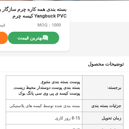
بسته بندی همه کاره چرم سازگار 
Yangbuck PVC کیسه چرم
MOQ：1000
بهترین قیمت
توضیحات محصول
پوست بسته بندی متنوع
,
برجسته:
بسته بندی پوست دوستدار محیط زیست
,
پوست کیسه ی پی وی سی یانگ بوک
جزئیات بسته بندی
بسته بندی شده توسط کیسه های پلاستیکی
زمان تحویل
8-15 روز کاری