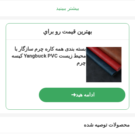
بیشتر ببینید
بهترين قيمت رو براي
بسته بندی همه کاره چرم سازگار با
محیط زیست Yangbuck PVC کیسه
چرم
ادامه هید
محصولات توصیه شده