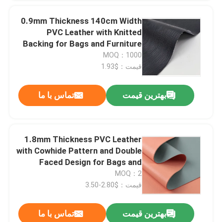
0.9mm Thickness 140cm Width
PVC Leather with Knitted
Backing for Bags and Furniture
MOQ：1000
قیمت：$1.93
پیام بگذارید
بهترین قیمت
تماس با ما
ما به زودی با شما تماس خواهیم گرفت
1.8mm Thickness PVC Leather
with Cowhide Pattern and Double
Faced Design for Bags and
Furniture
MOQ：2
قیمت：$2.80-3.50
بهترین قیمت
تماس با ما