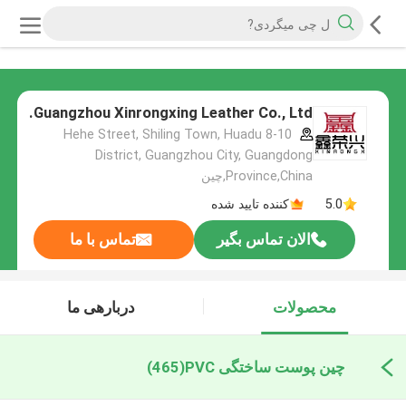
Guangzhou Xinrongxing Leather Co., Ltd.
8-10 Hehe Street, Shiling Town, Huadu
District, Guangzhou City, Guangdong
Province,China,چین
5.0
کننده تایید شده
الان تماس بگیر
تماس با ما
محصولات
دربارهی ما
چین پوست ساختگی PVC
(465)