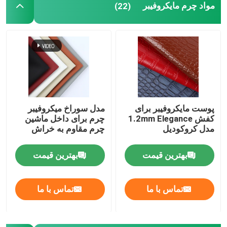
مواد چرم مایکروفیبر
(22)
پوست مایکروفیبر برای
مدل سوراخ میکروفیبر
کفش 1.2mm Elegance
چرم برای داخل ماشین
مدل کروکودیل
چرم مقاوم به خراش
بهترین قیمت
بهترین قیمت
تماس با ما
تماس با ما