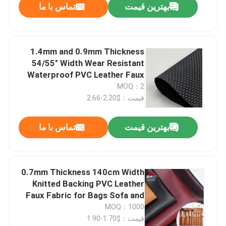
بهترین قیمت
تماس با ما
1.4mm and 0.9mm Thickness
54/55" Width Wear Resistant
Waterproof PVC Leather Faux
Leather Fabric for Bags
MOQ：2
قیمت：$2.20-2.66
بهترین قیمت
تماس با ما
0.7mm Thickness 140cm Width
Knitted Backing PVC Leather
Faux Fabric for Bags Sofa and
Furniture
MOQ：1000
قیمت：$1.70-1.90