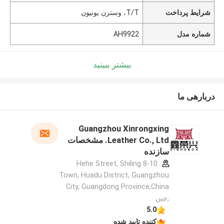
شرایط پرداخت
T/T، وسترن یونیون
شماره مدل
AH9922
بیشتر ببینید
دربارهی ما
Guangzhou Xinrongxing
Leather Co., Ltd. مشخصات
سازنده
8-10 Hehe Street, Shiling
Town, Huadu District, Guangzhou
City, Guangdong Province,China
,چین
5.0
کننده تایید شده