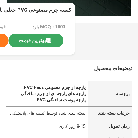
کیسه چرم مصنوعی PVC جعلی پارچه چرم تزئینی
MOQ：1000 یارد
قیمت：ard
بهترین قیمت
توضیحات محصول
پارچه از چرم مصنوعی PVC Faux
,
برجسته:
پارچه های پارچه ای از چرم ساختگی
,
پارچه پوست ساختگی PVC
جزئیات بسته بندی
بسته بندی شده توسط کیسه های پلاستیکی
زمان تحویل
8-15 روز کاری