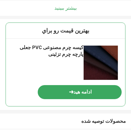
بیشتر ببینید
بهترين قيمت رو براي
کیسه چرم مصنوعی PVC جعلی
پارچه چرم تزئینی
ادامه هید
محصولات توصیه شده