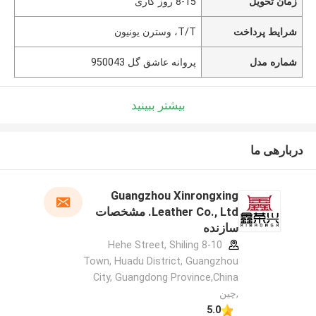
زمان تحویل
8-15 روز کاری
شرایط پرداخت
T/T، وسترن یونیون
شماره مدل
پروانه عاشق گل 950043
بیشتر ببینید
دربارهی ما
Guangzhou Xinrongxing
Leather Co., Ltd. مشخصات
سازنده
8-10 Hehe Street, Shiling
Town, Huadu District, Guangzhou
City, Guangdong Province,China
,چین
5.0