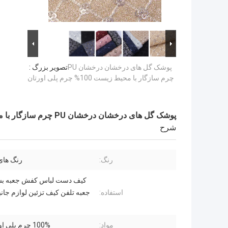
پوشک گل های درخشان درخشان PU
تصویر بزرگ :
چرم سازگار با محیط زیست 100% چرم پلی اورتان
پوشک گل های درخشان درخشان PU چرم سازگار با محیط زیست 100% چرم پلی اورتان
شرح
رنگ:
رنگ های
کیف دست لباس کفش جعبه بست
استفاده:
جعبه تلفن کیف تزئین لوازم جا
مواد:
100% چرم پلی اورتان PU