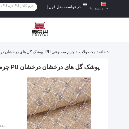
درخواست نقل قول
|
Persian
خانه
محصولات
چرم مصنوعی PU
پوشک گل های درخشان درخشان PU چرم سازگار با محیط زیست 100% 
پوشک گل های درخشان درخشان PU چرم سازگار با محیط زیست 100% چرم پلی اورتان
مقدا