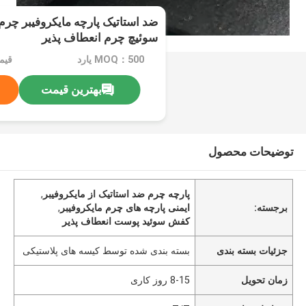
ضد استاتیک پارچه مایکروفیبر چر
سوئیچ چرم انعطاف پذیر
MOQ：500 یارد
بهترین قیمت
توضیحات محصول
پارچه چرم ضد استاتیک از مایکروفیبر
,
برجسته:
ایمنی پارچه های چرم مایکروفیبر
,
کفش سوئید پوست انعطاف پذیر
جزئیات بسته بندی
بسته بندی شده توسط کیسه های پلاستیکی
زمان تحویل
8-15 روز کاری