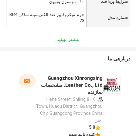
شرایط پرداخت
T/T، وسترن یونیون
چرم میکروفایبر ضد الکتریسیته ساکن BR4
شماره مدل
23
بیشتر ببینید
دربارهی ما
Guangzhou Xinrongxing
Leather Co., Ltd. مشخصات
سازنده
8-10 Hehe Street, Shiling
Town, Huadu District, Guangzhou
City, Guangdong Province,China
,چین
5.0
کننده تایید شده