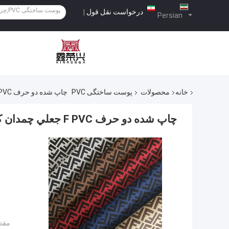
درخواست نقل قول
|
Persian
خانه
محصولات
پوست ساختگی PVC
چاپ شده دو حرف F PVC جعلي چمدان کیسه کیف پول کیف تلفن بسته هدیه جعبه پارچه چرم
چاپ شده دو حرف F PVC جعلي چمدان کیسه کیف پول کیف تلفن بسته هدیه جعبه پارچه چرم
مقدا