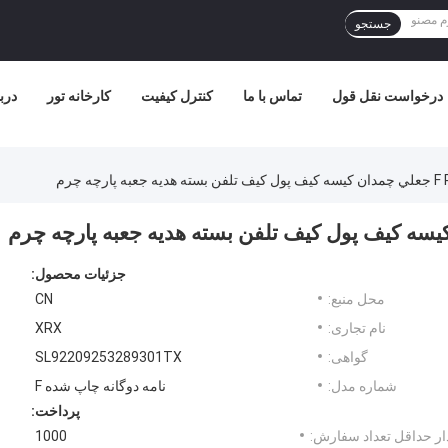
جستجو
درخواست نقل قول
تماس با ما
کنترل کیفیت
کارخانه تور
درب
جزئیات محصول:
محل منبع:
CN
نام تجاری:
XRX
گواهی:
SL92209253289301TX
شماره مدل:
نامه دوگانه چاپ شده F
پرداخت:
ر حداقل تعداد سفارش:
1000