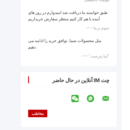
طبق خواسته ما دریافت شد اميدوارم در روز هاي
آينده با هم کار کنيم منتظر سفارش خريداريم
—— سوم برما
مثل محصولات شما، توافق خرید را ادامه می
دهیم.
—— "اییا پترست"
چت IM آنلاین در حال حاضر