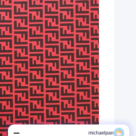
michaelpan