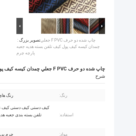
چاپ شده دو حرف F PVC جعلي
تصویر بزرگ :
چمدان کیسه کیف پول کیف تلفن بسته هدیه جعبه
پارچه چرم
چاپ شده دو حرف F PVC جعلي چمدان کیسه کیف پول کیف تلفن بسته هدیه جعبه پارچه چرم
شرح
رنگ:
رنگ های
کیف دستی کیف دستی کیف ن
استفاده:
تلفن بسته بندی جعبه هدی
مواد:
چرم پی