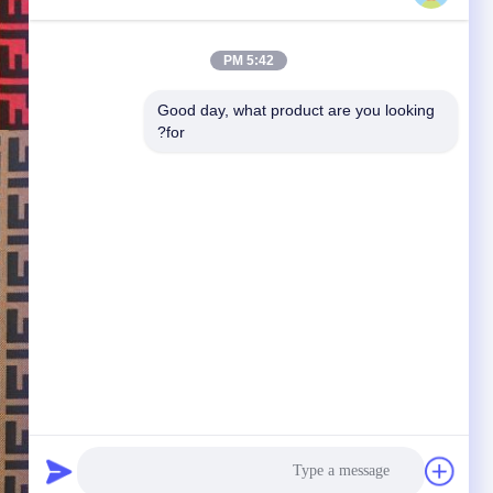
5:42 PM
Good day, what product are you looking 
for?