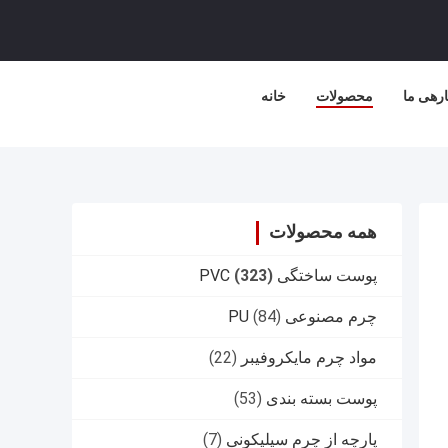
ارهی ما
محصولات
خانه
همه محصولات
پوست ساختگی PVC
(323)
چرم مصنوعی PU
(84)
مواد چرم مایکروفیبر
(22)
پوست بسته بندی
(53)
پارچه از چرم سیلیکونی
(7)