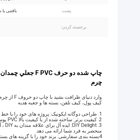
پشت:
بافتنی یا
برجسته کردن:
چاپ شده دو حرف VC
چرم
کیف پول، کیف تلفن، بسته ها و جعبه هدیه
1. طراحی دوگانه ایکونیک: پروژه های خود را با خط دوگانه ایکونیک و بی وقفه ای که از لوکسیت می گذرد، ارتقا دهید.
2. کیفیت برتر: ساخته شده از با کیفیت بالا PVC پوست مصنوعی، آن را ترکیب دوام با یک بافت پرفروش.
3. ht
منحصر به فرد شما ارائه می دهد.
4بسته بندی سفارشی: برند خود را با گزینه های بسته بندی سفارشی با استفاده از پارچه چرم لوکس خود ارتقا دهید.