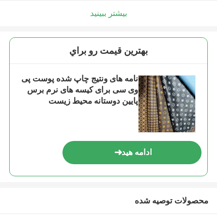
بیشتر ببینید
بهترين قيمت رو براي
نامه های ونتیج چاپ شده پوست پی
وی سی برای کیسه های نرم برس
پایین دوستانه محیط زیست
ادامه هید
محصولات توصیه شده